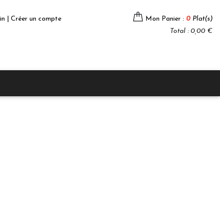
in | Créer un compte
Mon Panier :
0
Plat(s)
Total : 0,00 €