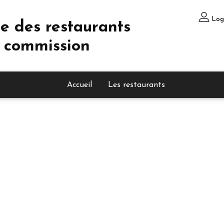
Log
e des restaurants
 commission
Accueil
Les restaurants