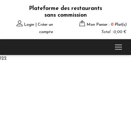
Plateforme des restaurants
sans commission
Login | Créer un
Mon Panier :
0
Plat(s)
compte
Total : 0,00 €
122