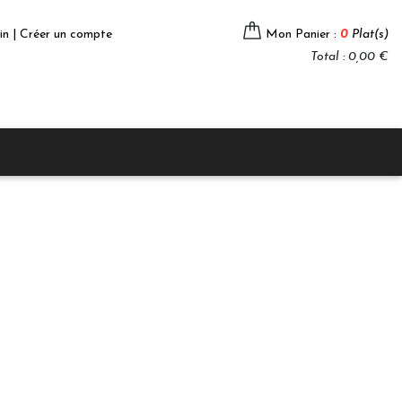
in | Créer un compte
Mon Panier :
0
Plat(s)
Total : 0,00 €