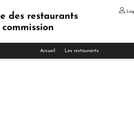
Log
e des restaurants
 commission
Accueil
Les restaurants