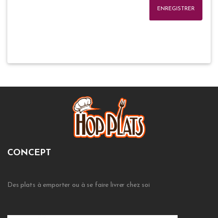
ENREGISTRER
CONCEPT
Des plats à emporter ou à se faire livrer chez soi