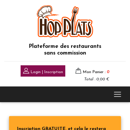
Plateforme des restaurants
sans commission
Login | Inscription
Mon Panier :
0
Total : 0,00 €
Inscription GRATUITE, et cela le restera