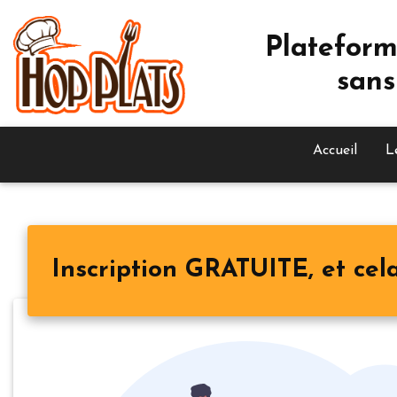
Plateform
sans
Accueil
L
Inscription GRATUITE, et cela