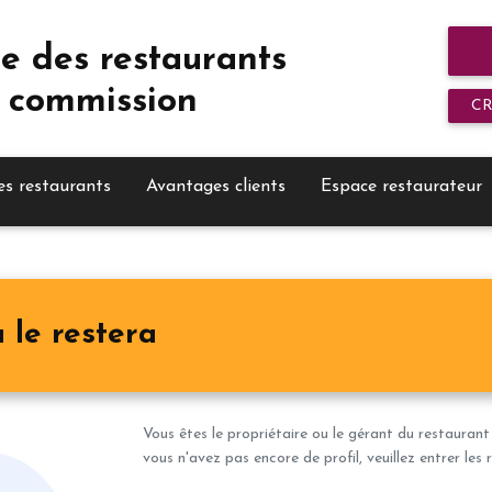
e des restaurants
 commission
C
es restaurants
Avantages clients
Espace restaurateur
 le restera
Vous êtes le propriétaire ou le gérant du restaurant
vous n'avez pas encore de profil, veuillez entrer le