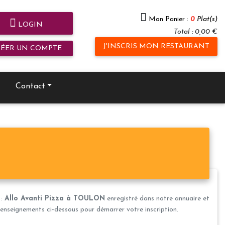
Mon Panier :
0
Plat(s)
LOGIN
Total : 0,00 €
J'INSCRIS MON RESTAURANT
RÉER UN COMPTE
Contact
 :
Allo Avanti Pizza à TOULON
enregistré dans notre annuaire et
s renseignements ci-dessous pour démarrer votre inscription.