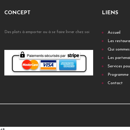
CONCEPT
LIENS
Des plats à emporter ou à se faire livrer chez soi
Accueil
Les restaur
Qui sommes
Les partenai
Services pou
Programme 
Contact