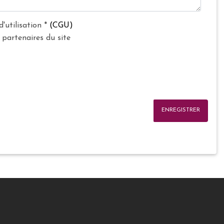
d'utilisation
*
(CGU)
 partenaires du site
ENREGISTRER