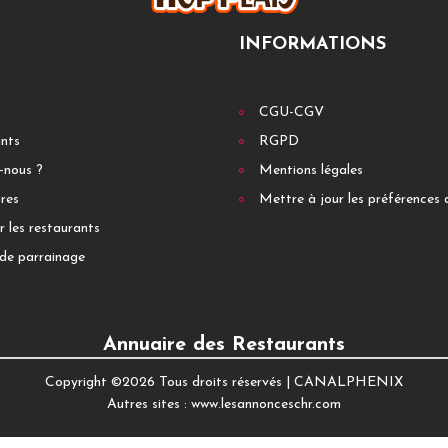
INFORMATIONS
CGU-CGV
ants
RGPD
-nous ?
Mentions légales
res
Mettre à jour les préférences 
r les restaurants
de parrainage
Annuaire des Restaurants
Copyright ©
2026 Tous droits réservés |
CANALPHENIX
Autres sites :
www.lesannonceschr.com