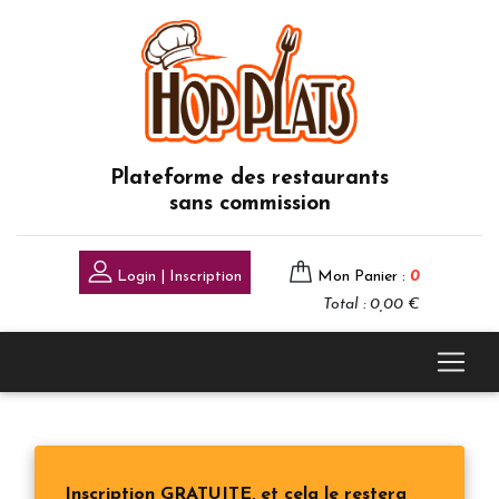
Plateforme des restaurants
sans commission
Login | Inscription
Mon Panier :
0
Total : 0,00 €
Inscription GRATUITE, et cela le restera