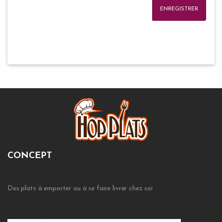
ENREGISTRER
CONCEPT
Des plats à emporter ou à se faire livrer chez soi