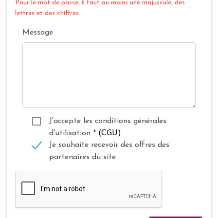
Pour le mot de passe, il faut au moins une majuscule, des
lettres et des chiffres.
Message
J'accepte les conditions générales
d'utilisation
*
(CGU)
Je souhaite recevoir des offres des
partenaires du site