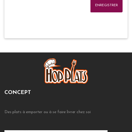
ENREGISTRER
CONCEPT
Des plats à emporter ou à se faire livrer chez soi