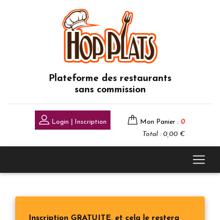
Plateforme des restaurants
sans commission
Login | Inscription
Mon Panier :
0
Total : 0,00 €
Inscription GRATUITE, et cela le restera