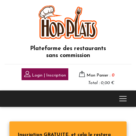
Plateforme des restaurants
sans commission
Login | Inscription
Mon Panier :
0
Total : 0,00 €
Inscription GRATUITE, et cela le restera