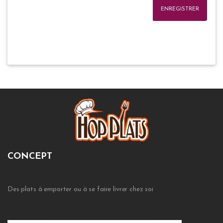
ENREGISTRER
CONCEPT
Des plats à emporter ou à se faire livrer chez soi