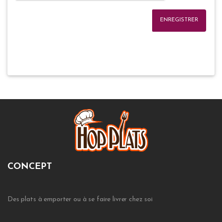
ENREGISTRER
CONCEPT
Des plats à emporter ou à se faire livrer chez soi