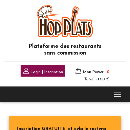
Plateforme des restaurants
sans commission
Login | Inscription
Mon Panier :
0
Total : 0,00 €
Inscription GRATUITE, et cela le restera