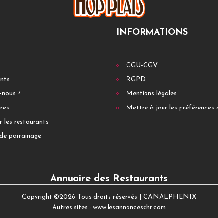
INFORMATIONS
CGU-CGV
ants
RGPD
-nous ?
Mentions légales
res
Mettre à jour les préférences 
r les restaurants
de parrainage
Annuaire des Restaurants
Copyright ©
2026 Tous droits réservés |
CANALPHENIX
Autres sites :
www.lesannonceschr.com