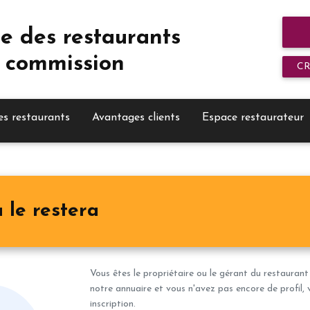
e des restaurants
 commission
C
es restaurants
Avantages clients
Espace restaurateur
 le restera
Vous êtes le propriétaire ou le gérant du restaurant
notre annuaire et vous n'avez pas encore de profil, 
inscription.