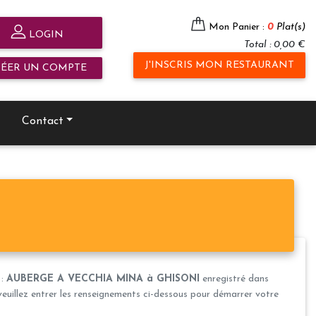
Mon Panier :
0
Plat(s)
LOGIN
Total : 0,00 €
J'INSCRIS MON RESTAURANT
RÉER UN COMPTE
Contact
 :
AUBERGE A VECCHIA MINA à GHISONI
enregistré dans
veuillez entrer les renseignements ci-dessous pour démarrer votre