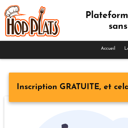
Plateform
sans
Accueil
L
Inscription GRATUITE, et cela