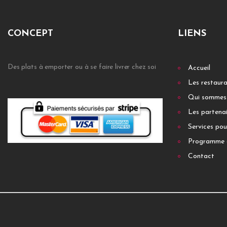
CONCEPT
LIENS
Des plats à emporter ou à se faire livrer chez soi
Accueil
Les restaur
Qui sommes
Les partenai
Services pou
Programme 
Contact