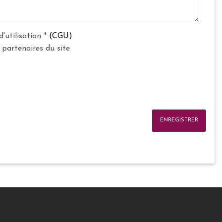
d'utilisation
*
(CGU)
 partenaires du site
ENREGISTRER