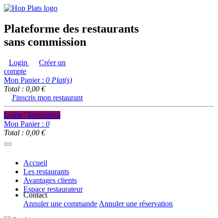
Plateforme des restaurants
sans commission
Login
Créer un
compte
Mon Panier :
0
Plat(s)
Total : 0,00 €
J'inscris mon restaurant
Login | Inscription
Mon Panier :
0
Total : 0,00 €
Accueil
Les restaurants
Avantages clients
Espace restaurateur
Contact
Annuler une commande
Annuler une réservation