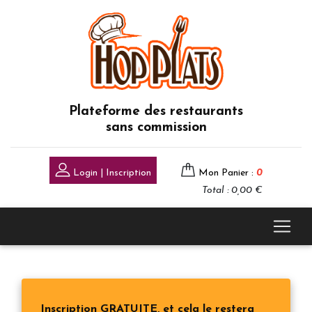
Plateforme des restaurants
sans commission
Login | Inscription
Mon Panier :
0
Total : 0,00 €
Inscription GRATUITE, et cela le restera