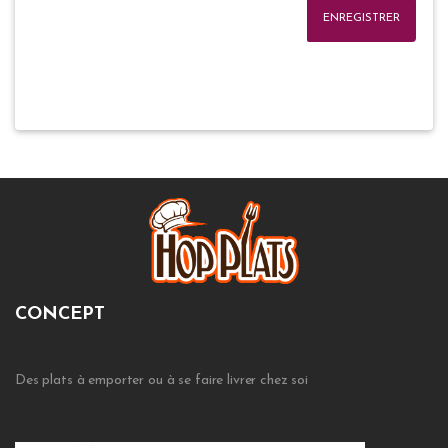
ENREGISTRER
CONCEPT
Des plats à emporter ou à se faire livrer chez soi