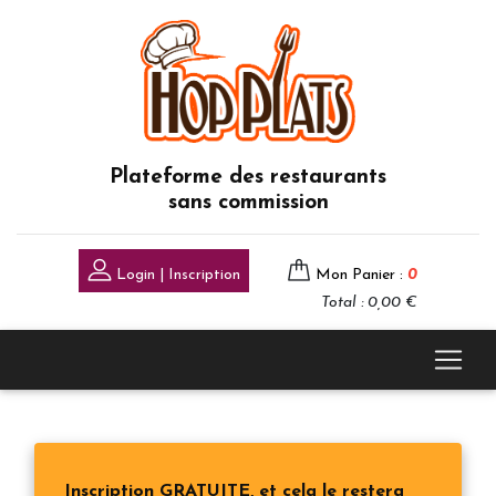
Plateforme des restaurants
sans commission
Login | Inscription
Mon Panier :
0
Total : 0,00 €
Inscription GRATUITE, et cela le restera