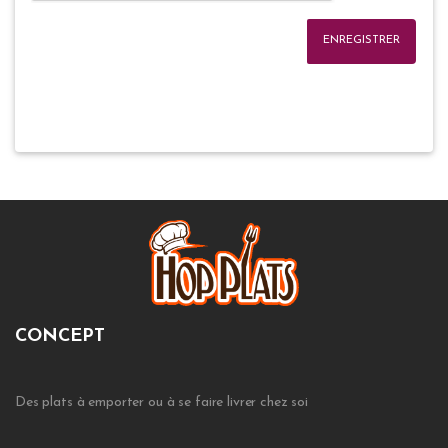
ENREGISTRER
CONCEPT
Des plats à emporter ou à se faire livrer chez soi