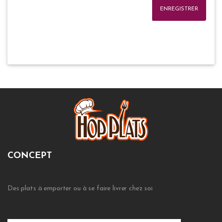
ENREGISTRER
CONCEPT
Des plats à emporter ou à se faire livrer chez soi