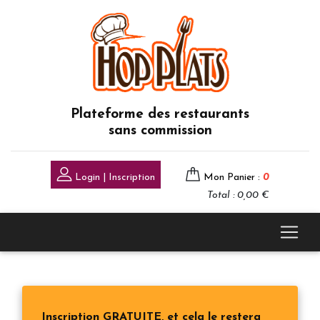
Plateforme des restaurants
sans commission
Login | Inscription
Mon Panier :
0
Total : 0,00 €
Inscription GRATUITE, et cela le restera