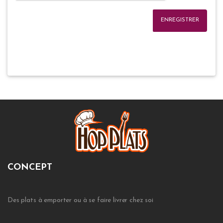
ENREGISTRER
CONCEPT
Des plats à emporter ou à se faire livrer chez soi