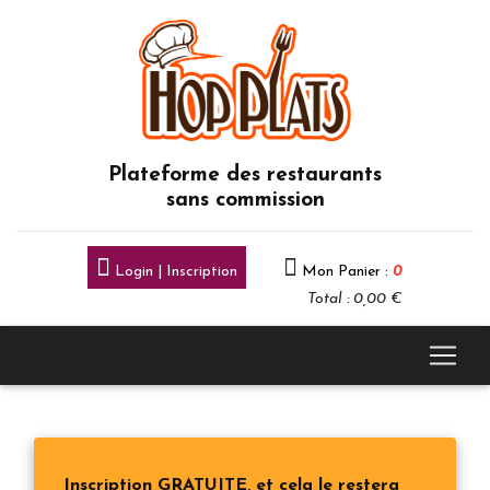
Plateforme des restaurants
sans commission
Login | Inscription
Mon Panier :
0
Total : 0,00 €
Inscription GRATUITE, et cela le restera