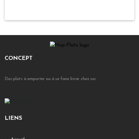
CONCEPT
Des plats à emporter ou à se faire livrer chez soi
LIENS