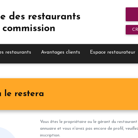
e des restaurants
 commission
C
es restaurants
Avantages clients
Espace restaurateur
 le restera
Vous êtes le propriétaire ou le gérant du restaurant
annuaire et vous n'avez pas encore de profil, veuill
inscription.