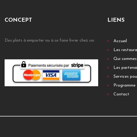
CONCEPT
LIENS
Des plats à emporter ou à se faire livrer chez soi
Accueil
Les restaur
Qui sommes
Les partenai
Services pou
Programme 
Contact