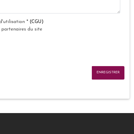
d'utilisation
*
(CGU)
 partenaires du site
ENREGISTRER