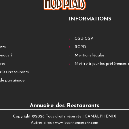
INFORMATIONS
CGU-CGV
ants
RGPD
-nous ?
Mentions légales
res
Mettre à jour les préférences 
r les restaurants
de parrainage
Annuaire des Restaurants
Copyright ©
2026 Tous droits réservés |
CANALPHENIX
Autres sites :
www.lesannonceschr.com