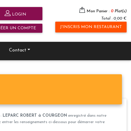
Mon Panier :
0
Plat(s)
LOGIN
Total : 0,00 €
J'INSCRIS MON RESTAURANT
RÉER UN COMPTE
Contact
 :
LEPARC ROBERT à COURGEON
enregistré dans notre
ez entrer les renseignements ci-dessous pour démarrer votre