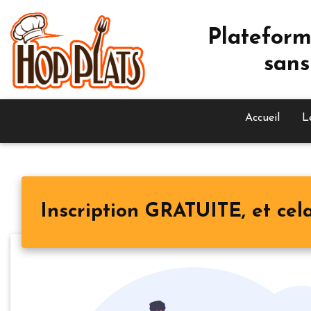
Plateform
sans
Accueil
L
Inscription GRATUITE, et cela