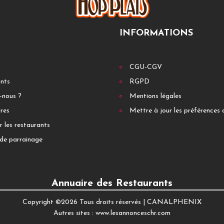
INFORMATIONS
CGU-CGV
ants
RGPD
-nous ?
Mentions légales
res
Mettre à jour les préférences 
r les restaurants
de parrainage
Annuaire des Restaurants
Copyright ©
2026 Tous droits réservés |
CANALPHENIX
Autres sites :
www.lesannonceschr.com