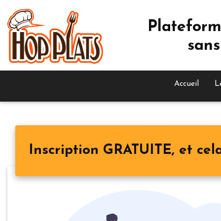
Plateform
sans
Accueil
L
Inscription GRATUITE, et cela