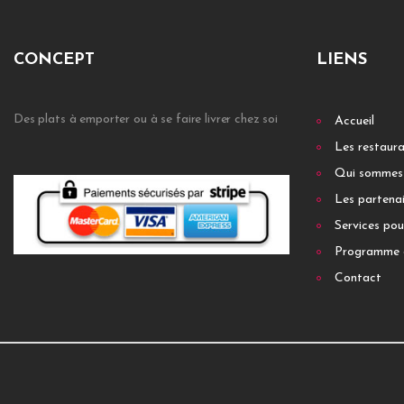
CONCEPT
LIENS
Des plats à emporter ou à se faire livrer chez soi
Accueil
Les restaur
Qui sommes
Les partenai
Services pou
Programme 
Contact