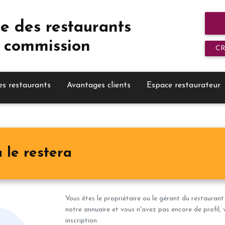
e des restaurants
 commission
C
es restaurants
Avantages clients
Espace restaurateur
 le restera
Vous êtes le propriétaire ou le gérant du restaurant
notre annuaire et vous n'avez pas encore de profil, 
inscription.