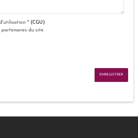
d'utilisation
*
(CGU)
 partenaires du site
ENREGISTRER