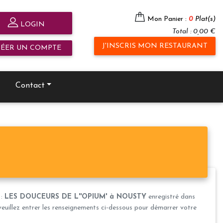
Mon Panier :
0
Plat(s)
LOGIN
Total : 0,00 €
J'INSCRIS MON RESTAURANT
RÉER UN COMPTE
Contact
 :
LES DOUCEURS DE L''OPIUM' à NOUSTY
enregistré dans
veuillez entrer les renseignements ci-dessous pour démarrer votre