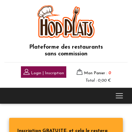
Plateforme des restaurants
sans commission
Login | Inscription
Mon Panier :
0
Total : 0,00 €
Inscription GRATUITE, et cela le restera