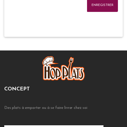
ENREGISTRER
CONCEPT
Des plats à emporter ou à se faire livrer chez soi