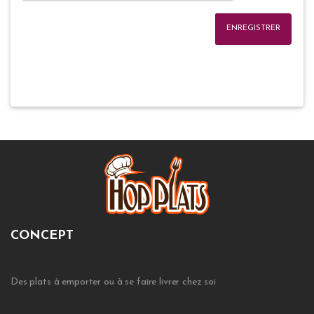
ENREGISTRER
CONCEPT
Des plats à emporter ou à se faire livrer chez soi