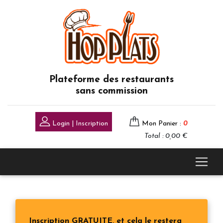
Plateforme des restaurants
sans commission
Login | Inscription
Mon Panier :
0
Total : 0,00 €
Inscription GRATUITE, et cela le restera