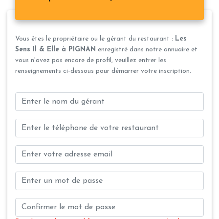
Vous êtes le propriétaire ou le gérant du restaurant :
Les
Sens Il & Elle à PIGNAN
enregistré dans notre annuaire et
vous n'avez pas encore de profil, veuillez entrer les
renseignements ci-dessous pour démarrer votre inscription.