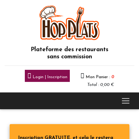
Plateforme des restaurants
sans commission
Login | Inscription
Mon Panier :
0
Total : 0,00 €
Inscription GRATUITE, et cela le restera