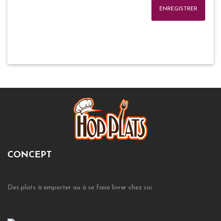
ENREGISTRER
CONCEPT
Des plats à emporter ou à se faire livrer chez soi