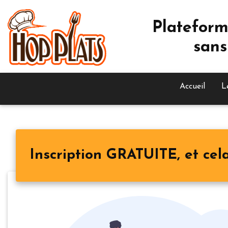
Plateform
sans
Accueil
L
Inscription GRATUITE, et cela