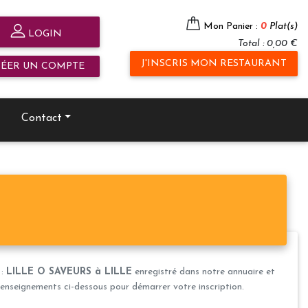
Mon Panier :
0
Plat(s)
LOGIN
Total : 0,00 €
J'INSCRIS MON RESTAURANT
RÉER UN COMPTE
Contact
 :
LILLE O SAVEURS à LILLE
enregistré dans notre annuaire et
s renseignements ci-dessous pour démarrer votre inscription.