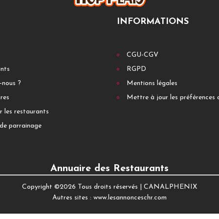
INFORMATIONS
CGU-CGV
ants
RGPD
-nous ?
Mentions légales
res
Mettre à jour les préférences 
r les restaurants
de parrainage
Annuaire des Restaurants
Copyright ©
2026 Tous droits réservés |
CANALPHENIX
Autres sites :
www.lesannonceschr.com