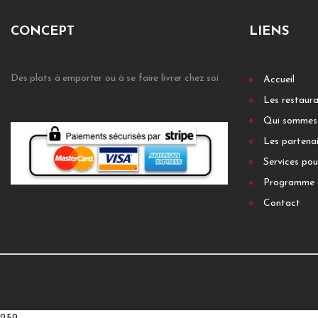
CONCEPT
LIENS
Des plats à emporter ou à se faire livrer chez soi
Accueil
Les restaur
Qui sommes
Les partenai
Services pou
Programme 
Contact