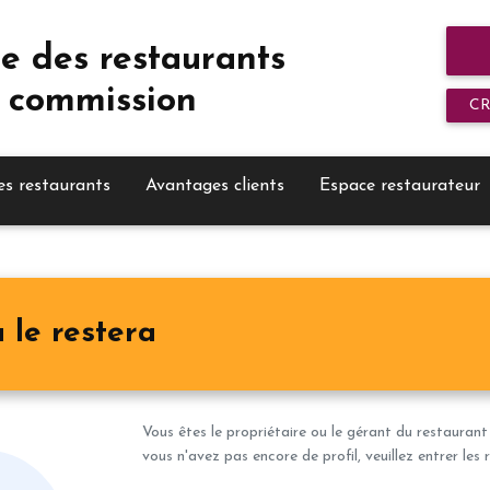
e des restaurants
 commission
C
es restaurants
Avantages clients
Espace restaurateur
 le restera
Vous êtes le propriétaire ou le gérant du restaurant
vous n'avez pas encore de profil, veuillez entrer le