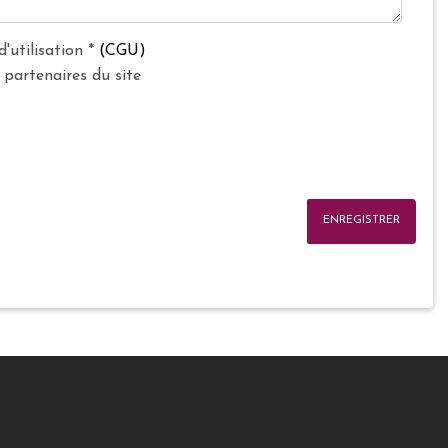
d'utilisation
*
(CGU)
 partenaires du site
ENREGISTRER