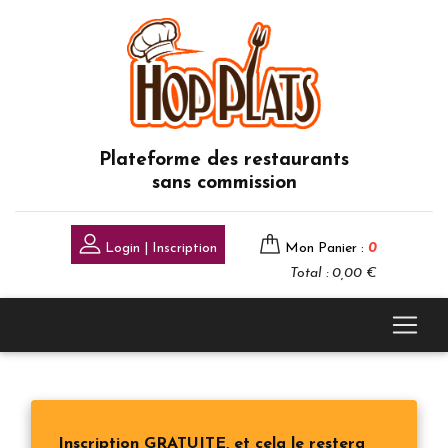
Plateforme des restaurants
sans commission
Login | Inscription
Mon Panier :
0
Total : 0,00 €
Inscription GRATUITE, et cela le restera