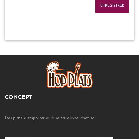
ENREGISTRER
CONCEPT
Des plats à emporter ou à se faire livrer chez soi