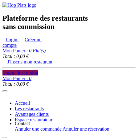
Plateforme des restaurants
sans commission
Login
Créer un
compte
Mon Panier :
0
Plat(s)
Total : 0,00 €
J'inscris mon restaurant
Login | Inscription
Mon Panier :
0
Total : 0,00 €
Accueil
Les restaurants
Avantages clients
Espace restaurateur
Contact
Annuler une commande
Annuler une réservation