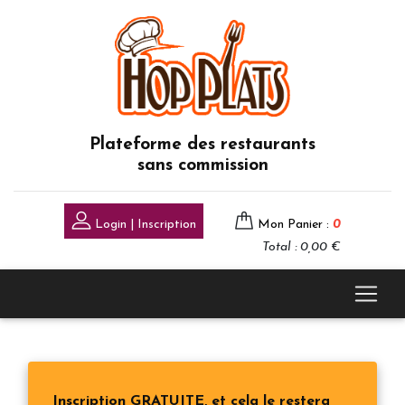
Plateforme des restaurants
sans commission
Login | Inscription
Mon Panier :
0
Total : 0,00 €
Inscription GRATUITE, et cela le restera