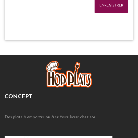
ENREGISTRER
CONCEPT
Des plats à emporter ou à se faire livrer chez soi