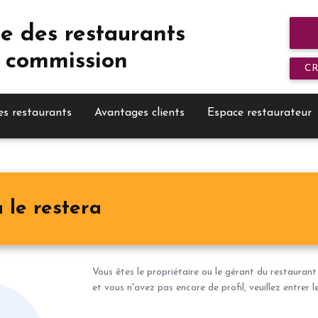
e des restaurants
 commission
C
es restaurants
Avantages clients
Espace restaurateur
 le restera
Vous êtes le propriétaire ou le gérant du restaurant
et vous n'avez pas encore de profil, veuillez entrer 