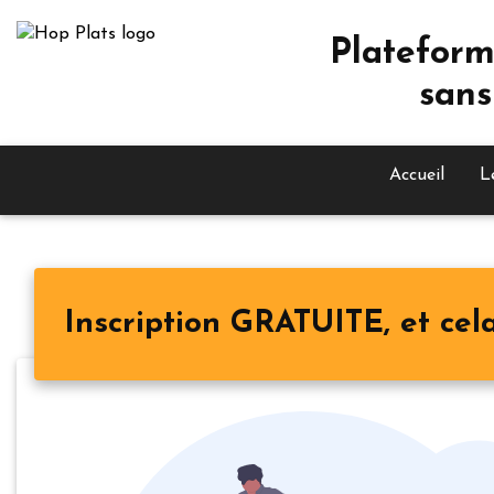
Plateform
sans
Accueil
L
Inscription GRATUITE, et cela