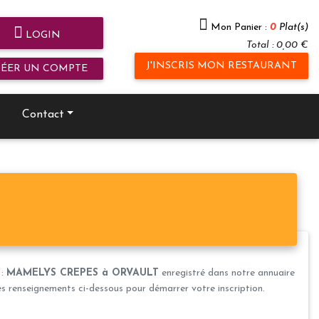
Mon Panier :
0
Plat(s)
LOGIN
Total : 0,00 €
J'INSCRIS MON RESTAURANT
RÉER UN COMPTE
Contact
 :
MAMELYS CREPES à ORVAULT
enregistré dans notre annuaire
les renseignements ci-dessous pour démarrer votre inscription.