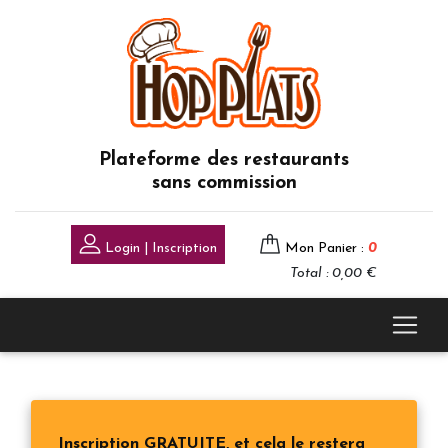
Plateforme des restaurants
sans commission
Login | Inscription
Mon Panier :
0
Total : 0,00 €
Inscription GRATUITE, et cela le restera