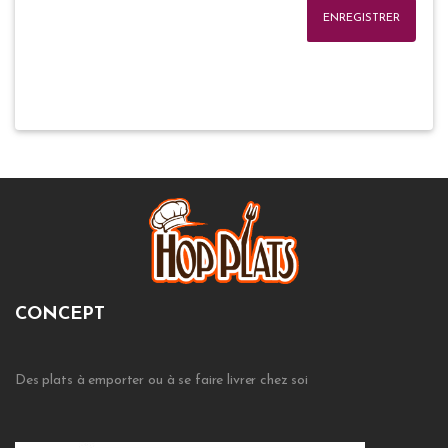
ENREGISTRER
CONCEPT
Des plats à emporter ou à se faire livrer chez soi