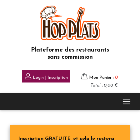
Plateforme des restaurants
sans commission
Login | Inscription
Mon Panier :
0
Total : 0,00 €
Inscription GRATUITE, et cela le restera