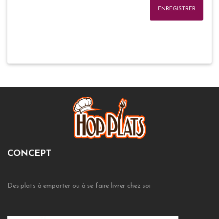
ENREGISTRER
CONCEPT
Des plats à emporter ou à se faire livrer chez soi