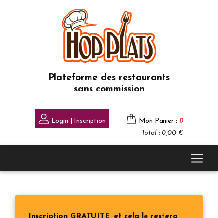
Plateforme des restaurants
sans commission
Login | Inscription
Mon Panier :
0
Total : 0,00 €
Inscription GRATUITE, et cela le restera