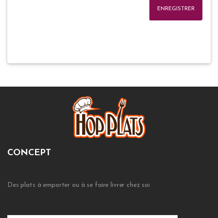
ENREGISTRER
CONCEPT
Des plats à emporter ou à se faire livrer chez soi