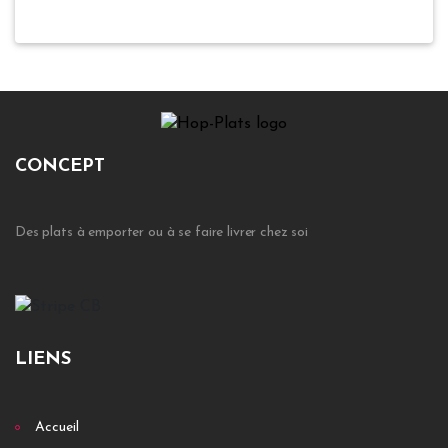
CONCEPT
Des plats à emporter ou à se faire livrer chez soi
LIENS
Accueil