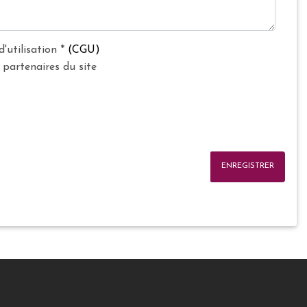
d'utilisation
*
(CGU)
 partenaires du site
ENREGISTRER