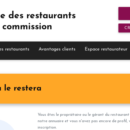
e des restaurants
 commission
C
es restaurants
Avantages clients
Espace restaurateur
 le restera
Vous êtes le propriétaire ou le gérant du restaurant
notre annuaire et vous n'avez pas encore de profil, 
inscription.