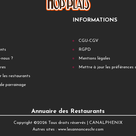
INFORMATIONS
CGU-CGV
ants
RGPD
-nous ?
Mentions légales
res
Mettre à jour les préférences 
r les restaurants
de parrainage
Annuaire des Restaurants
Copyright ©
2026 Tous droits réservés |
CANALPHENIX
Autres sites :
www.lesannonceschr.com