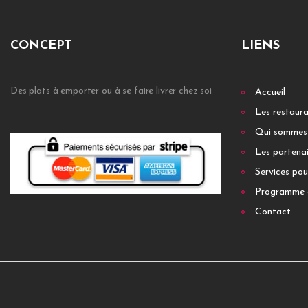
CONCEPT
LIENS
Des plats à emporter ou à se faire livrer chez soi
Accueil
Les restaur
Qui sommes
Les partenai
Services pou
Programme 
Contact