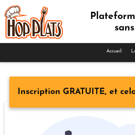
Plateform
sans
Accueil
L
Inscription GRATUITE, et cela