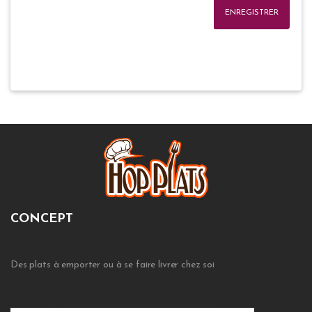
ENREGISTRER
CONCEPT
Des plats à emporter ou à se faire livrer chez soi