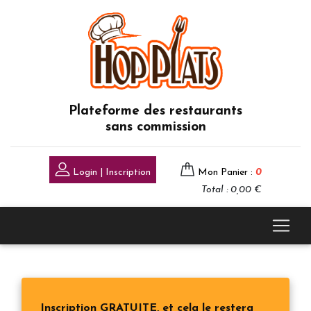
Plateforme des restaurants
sans commission
Login | Inscription
Mon Panier :
0
Total : 0,00 €
Inscription GRATUITE, et cela le restera