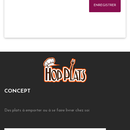
ENREGISTRER
CONCEPT
Des plats à emporter ou à se faire livrer chez soi