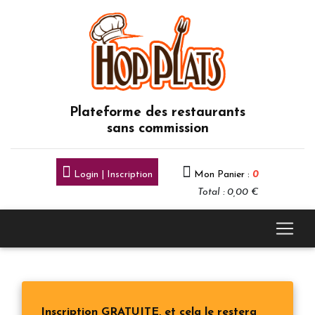
Plateforme des restaurants
sans commission
Login | Inscription
Mon Panier :
0
Total : 0,00 €
Inscription GRATUITE, et cela le restera