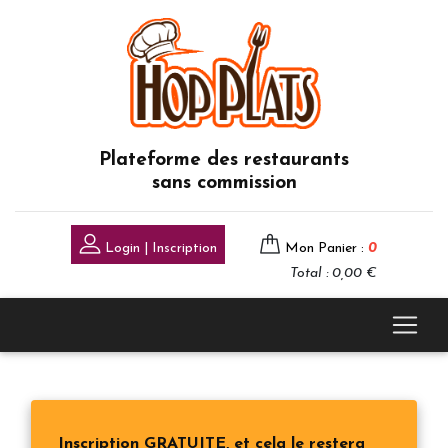
Plateforme des restaurants
sans commission
Login | Inscription
Mon Panier :
0
Total : 0,00 €
Inscription GRATUITE, et cela le restera