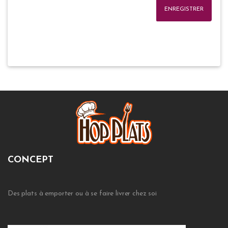
ENREGISTRER
CONCEPT
Des plats à emporter ou à se faire livrer chez soi