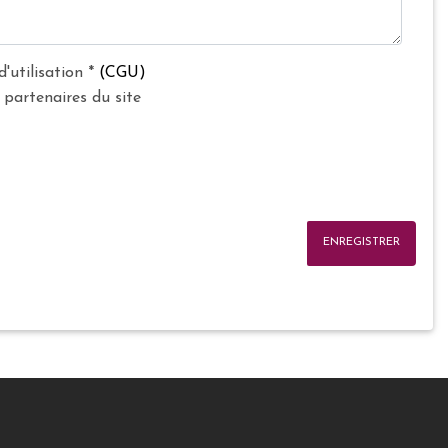
d'utilisation
*
(CGU)
 partenaires du site
ENREGISTRER