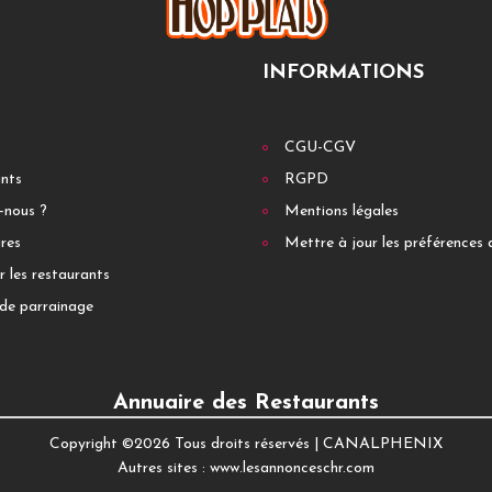
INFORMATIONS
CGU-CGV
ants
RGPD
-nous ?
Mentions légales
res
Mettre à jour les préférences 
r les restaurants
de parrainage
Annuaire des Restaurants
Copyright ©
2026 Tous droits réservés |
CANALPHENIX
Autres sites :
www.lesannonceschr.com