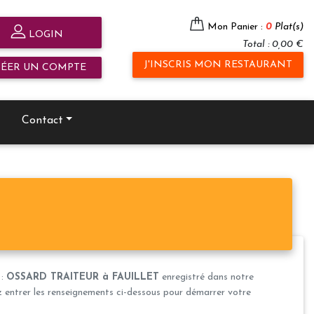
Mon Panier :
0
Plat(s)
LOGIN
Total : 0,00 €
J'INSCRIS MON RESTAURANT
RÉER UN COMPTE
Contact
 :
OSSARD TRAITEUR à FAUILLET
enregistré dans notre
ez entrer les renseignements ci-dessous pour démarrer votre