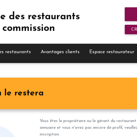
e des restaurants
 commission
C
es restaurants
Avantages clients
Espace restaurateur
 le restera
Vous êtes le propriétaire ou le gérant du restaurant
annuaire et vous n'avez pas encore de profil, veuill
inscription.