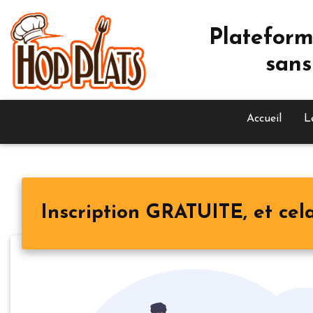
Plateform
sans
Accueil
L
Inscription GRATUITE, et cela