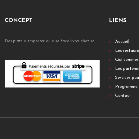
CONCEPT
LIENS
Des plats à emporter ou à se faire livrer chez soi
Accueil
Les restaur
Qui sommes
Les partenai
Services pou
Programme 
Contact