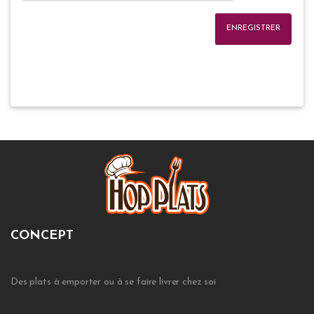
ENREGISTRER
CONCEPT
Des plats à emporter ou à se faire livrer chez soi