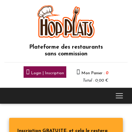
Plateforme des restaurants
sans commission
Login | Inscription
Mon Panier :
0
Total : 0,00 €
Inscription GRATUITE, et cela le restera