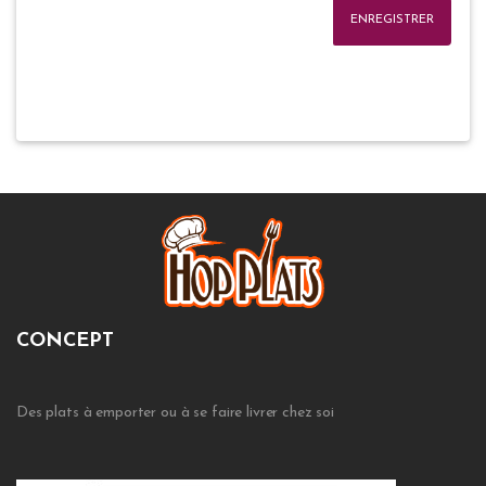
ENREGISTRER
CONCEPT
Des plats à emporter ou à se faire livrer chez soi