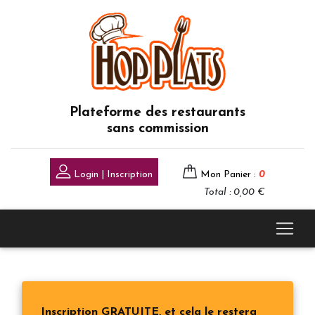
Plateforme des restaurants
sans commission
Login | Inscription
Mon Panier :
0
Total : 0,00 €
Inscription GRATUITE, et cela le restera