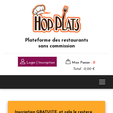
Plateforme des restaurants
sans commission
Login | Inscription
Mon Panier :
0
Total : 0,00 €
Inscription GRATUITE, et cela le restera