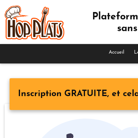
Plateform
sans
Accueil
L
Inscription GRATUITE, et cela