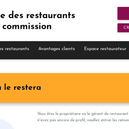
e des restaurants
 commission
C
es restaurants
Avantages clients
Espace restaurateur
 le restera
Vous êtes le propriétaire ou le gérant du restaurant
n'avez pas encore de profil, veuillez entrer les rens