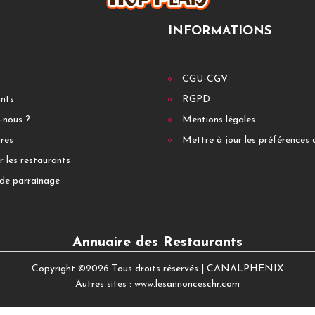
INFORMATIONS
CGU-CGV
ants
RGPD
-nous ?
Mentions légales
res
Mettre à jour les préférences 
r les restaurants
de parrainage
Annuaire des Restaurants
Copyright ©
2026 Tous droits réservés |
CANALPHENIX
Autres sites :
www.lesannonceschr.com