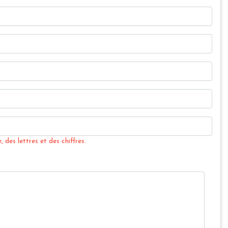
 des lettres et des chiffres.