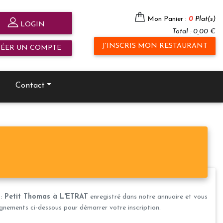
Mon Panier :
0
Plat(s)
LOGIN
Total : 0,00 €
J'INSCRIS MON RESTAURANT
RÉER UN COMPTE
Contact
 :
Petit Thomas à L'ETRAT
enregistré dans notre annuaire et vous
eignements ci-dessous pour démarrer votre inscription.