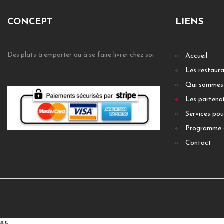
CONCEPT
LIENS
Des plats à emporter ou à se faire livrer chez soi
Accueil
Les restaur
Qui sommes
Les partenai
Services pou
Programme 
Contact