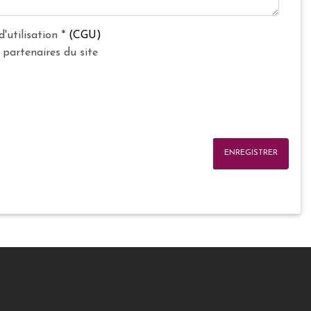
d'utilisation
*
(CGU)
 partenaires du site
ENREGISTRER