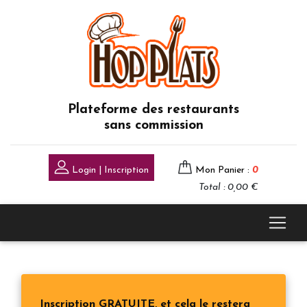
Plateforme des restaurants
sans commission
Login | Inscription
Mon Panier :
0
Total : 0,00 €
Inscription GRATUITE, et cela le restera