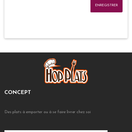
ENREGISTRER
CONCEPT
Des plats à emporter ou à se faire livrer chez soi