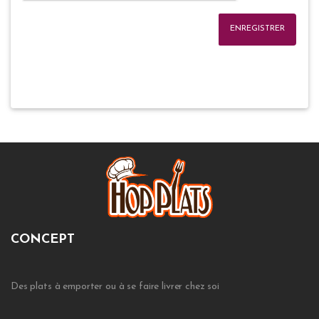
ENREGISTRER
CONCEPT
Des plats à emporter ou à se faire livrer chez soi