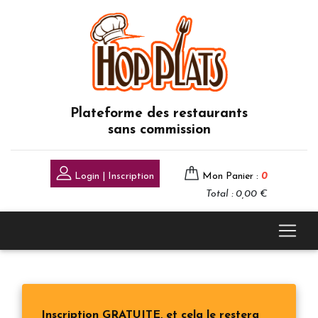
Plateforme des restaurants
sans commission
Login | Inscription
Mon Panier :
0
Total : 0,00 €
Inscription GRATUITE, et cela le restera