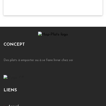
CONCEPT
Des plats à emporter ou à se faire livrer chez soi
LIENS