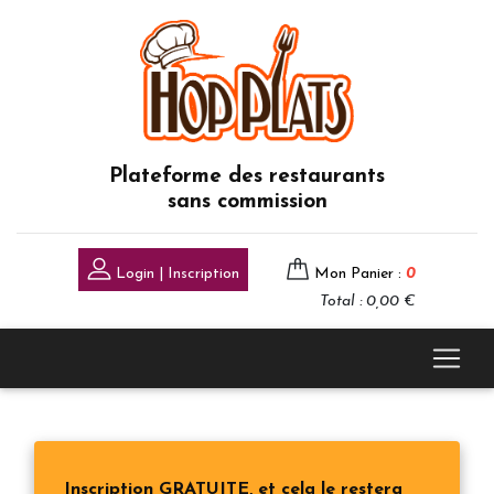
Plateforme des restaurants
sans commission
Login | Inscription
Mon Panier :
0
Total : 0,00 €
Inscription GRATUITE, et cela le restera