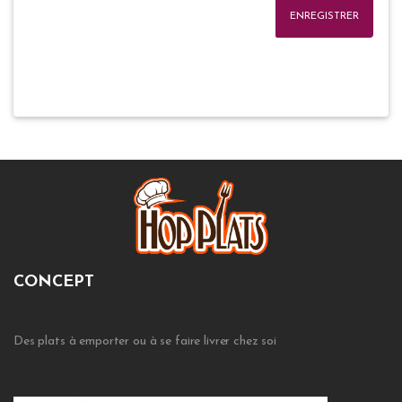
ENREGISTRER
CONCEPT
Des plats à emporter ou à se faire livrer chez soi