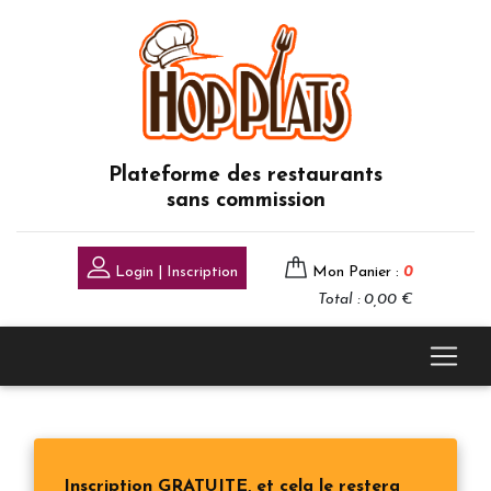
Plateforme des restaurants
sans commission
Login | Inscription
Mon Panier :
0
Total : 0,00 €
Inscription GRATUITE, et cela le restera