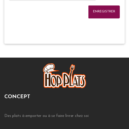
ENREGISTRER
CONCEPT
Des plats à emporter ou à se faire livrer chez soi