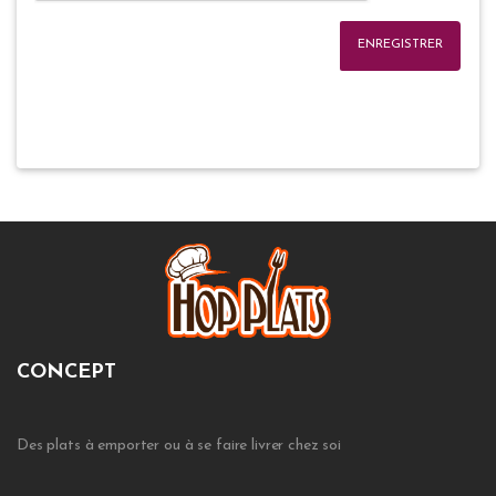
ENREGISTRER
CONCEPT
Des plats à emporter ou à se faire livrer chez soi