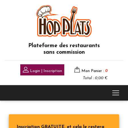
Plateforme des restaurants
sans commission
Login | Inscription
Mon Panier :
0
Total : 0,00 €
Inscription GRATUITE, et cela le restera