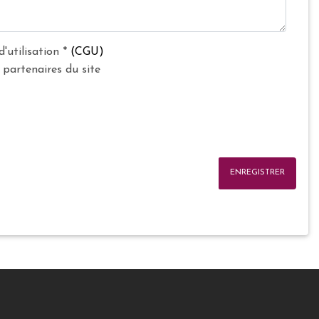
d'utilisation
*
(CGU)
 partenaires du site
ENREGISTRER