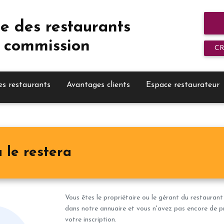
e des restaurants
 commission
C
es restaurants
Avantages clients
Espace restaurateur
 le restera
Vous êtes le propriétaire ou le gérant du restaurant
dans notre annuaire et vous n'avez pas encore de pro
votre inscription.