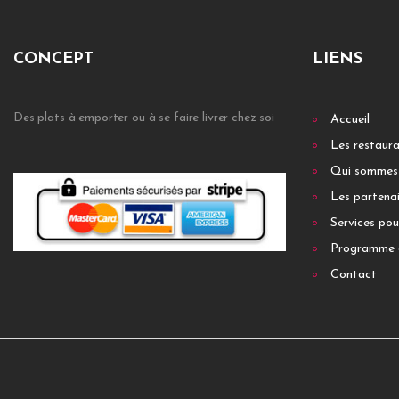
CONCEPT
LIENS
Des plats à emporter ou à se faire livrer chez soi
Accueil
Les restaur
Qui sommes
Les partenai
Services pou
Programme 
Contact