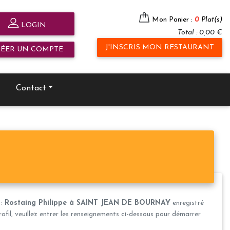
Mon Panier :
0
Plat(s)
LOGIN
Total : 0,00 €
J'INSCRIS MON RESTAURANT
RÉER UN COMPTE
Contact
 :
Rostaing Philippe à SAINT JEAN DE BOURNAY
enregistré
fil, veuillez entrer les renseignements ci-dessous pour démarrer