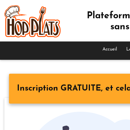
Plateform
sans
Accueil
L
Inscription GRATUITE, et cela