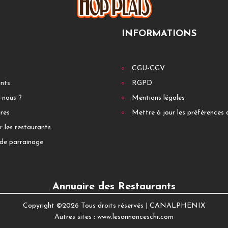
INFORMATIONS
CGU-CGV
ants
RGPD
-nous ?
Mentions légales
res
Mettre à jour les préférences 
r les restaurants
de parrainage
Annuaire des Restaurants
Copyright ©
2026 Tous droits réservés |
CANALPHENIX
Autres sites :
www.lesannonceschr.com