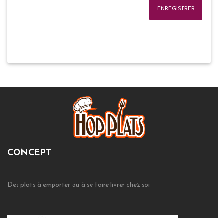
ENREGISTRER
CONCEPT
Des plats à emporter ou à se faire livrer chez soi