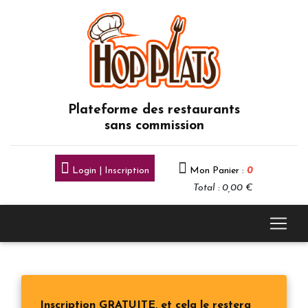
Plateforme des restaurants
sans commission
Login | Inscription
Mon Panier :
0
Total : 0,00 €
Inscription GRATUITE, et cela le restera