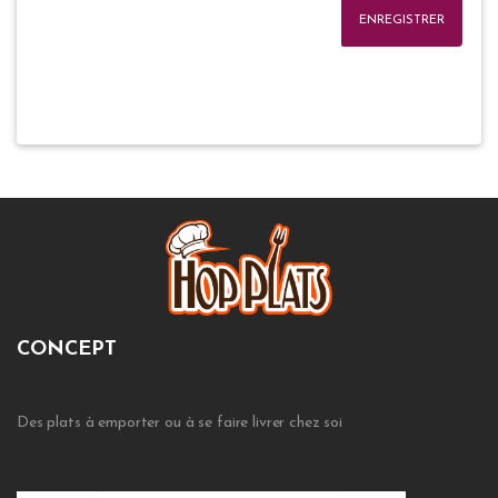
ENREGISTRER
CONCEPT
Des plats à emporter ou à se faire livrer chez soi