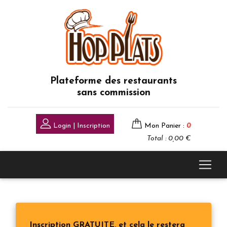
Plateforme des restaurants
sans commission
Login | Inscription
Mon Panier :
0
Total : 0,00 €
Inscription GRATUITE, et cela le restera