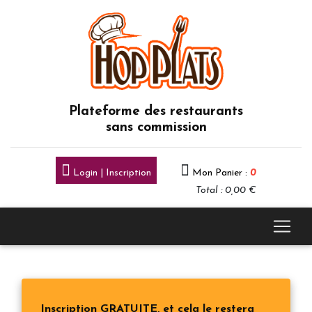
Plateforme des restaurants
sans commission
Login | Inscription
Mon Panier :
0
Total : 0,00 €
Inscription GRATUITE, et cela le restera