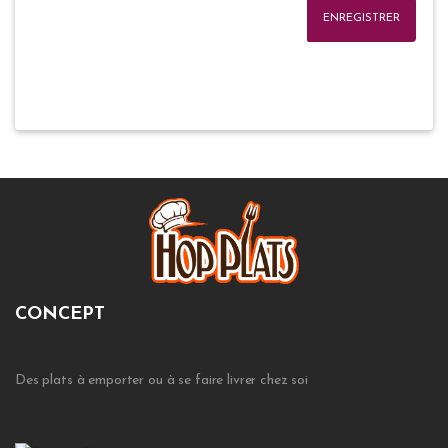
ENREGISTRER
CONCEPT
Des plats à emporter ou à se faire livrer chez soi