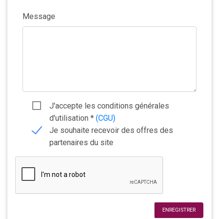
Message
J'accepte les conditions générales
d'utilisation
*
(CGU)
Je souhaite recevoir des offres des
partenaires du site
ENREGISTRER