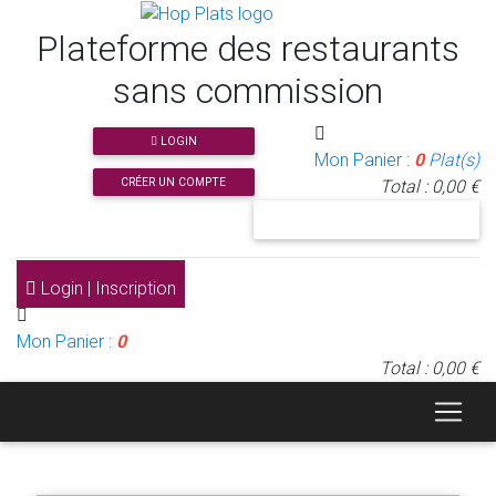
Plateforme des restaurants
sans commission
LOGIN
Mon Panier :
0
Plat(s)
CRÉER UN COMPTE
Total : 0,00 €
J'INSCRIS MON RESTAURANT
Login | Inscription
Mon Panier :
0
Total : 0,00 €